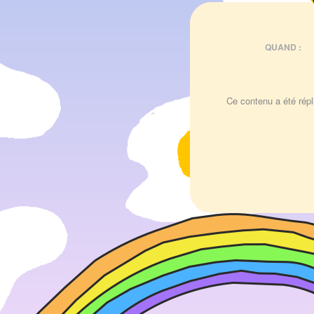
QUAND :
Ce contenu a été répli