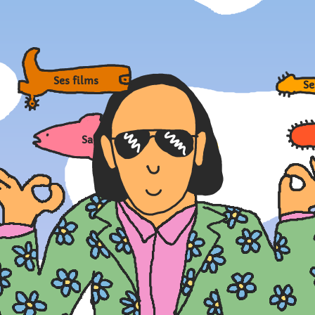
Ses films
Sa
Sa vie