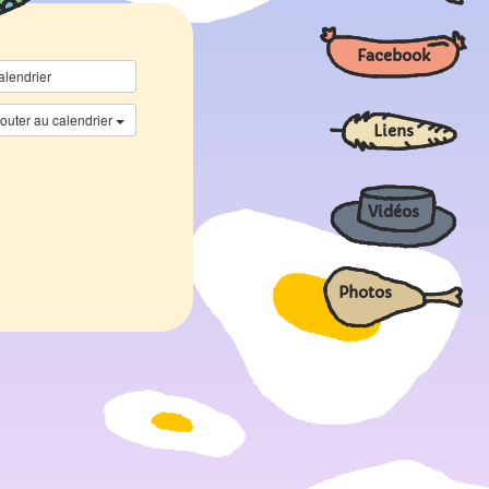
Facebook
alendrier
jouter au calendrier
Liens
Vidéos
Photos