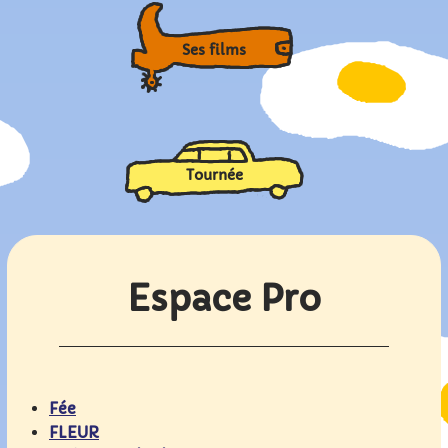
Ses films
Tournée
Espace Pro
Fée
FLEUR