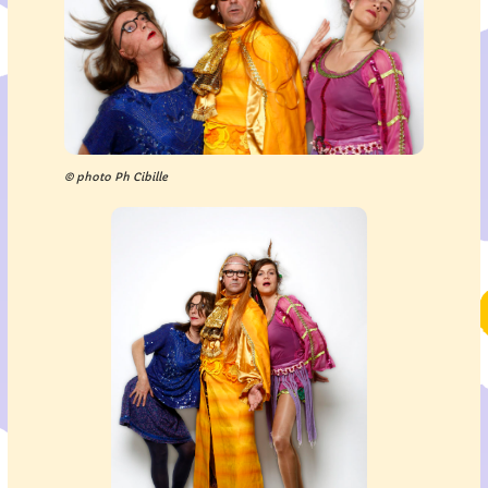
© photo Ph Cibille