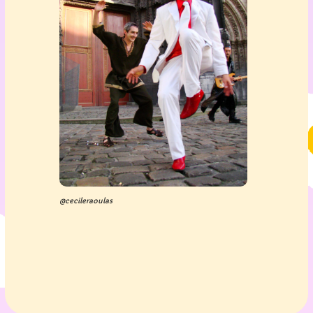
@cecileraoulas