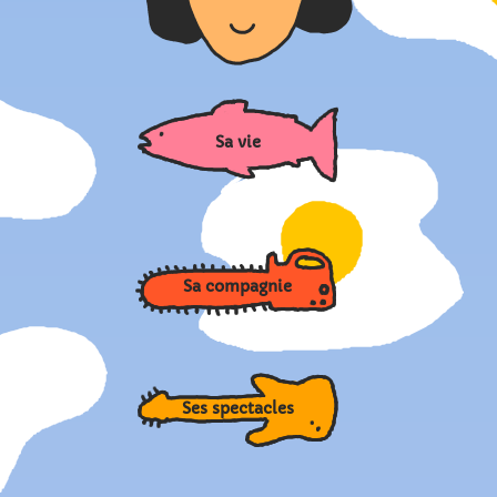
Sa vie
Sa compagnie
Ses spectacles