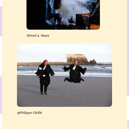
©Imed a. Nawa
@Philippe Cibille