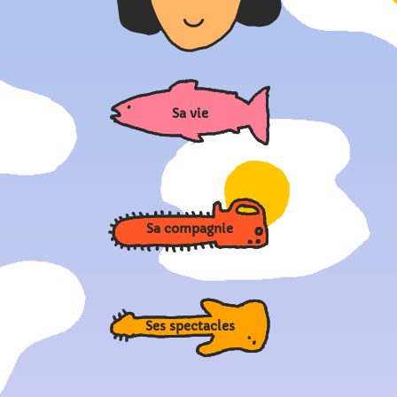
Sa vie
Sa compagnie
Ses spectacles