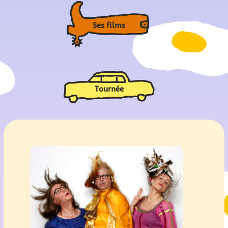
Ses films
Tournée