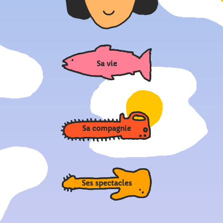
Sa vie
Sa compagnie
Ses spectacles