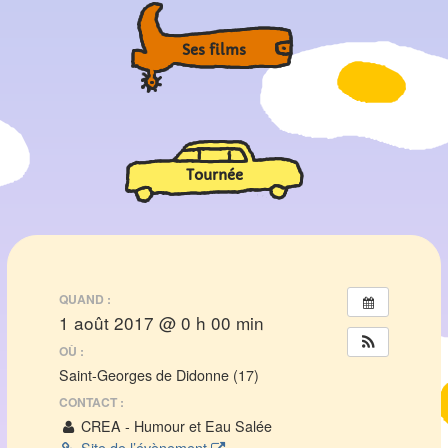
Ses films
Tournée
QUAND :
1 août 2017 @ 0 h 00 min
OÙ :
Saint-Georges de Didonne (17)
CONTACT :
CREA - Humour et Eau Salée