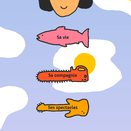
Sa vie
Sa compagnie
Ses spectacles