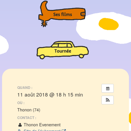
Ses films
Tournée
QUAND :
11 août 2018 @ 18 h 15 min
OÙ :
Thonon (74)
CONTACT :
Thonon Evenement