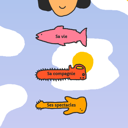
Sa vie
Sa compagnie
Ses spectacles