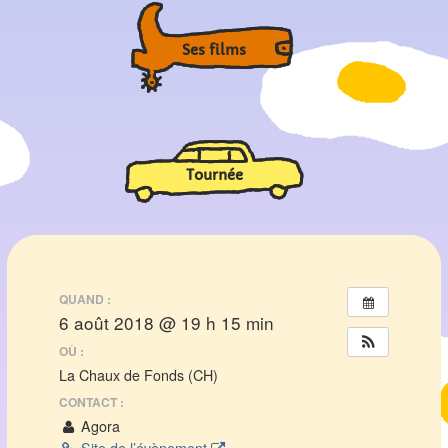
Ses films
Tournée
QUAND :
6 août 2018 @ 19 h 15 min
OÙ :
La Chaux de Fonds (CH)
CONTACT :
Agora