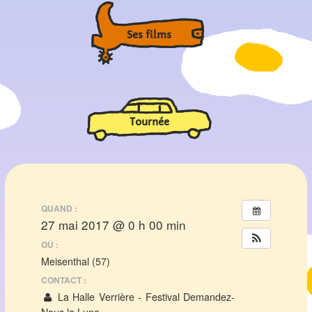
Ses films
Tournée
QUAND :
27 mai 2017 @ 0 h 00 min
OÙ :
Meisenthal (57)
CONTACT :
La Halle Verrière - Festival Demandez-