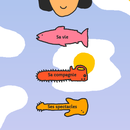
Sa vie
Sa compagnie
Ses spectacles