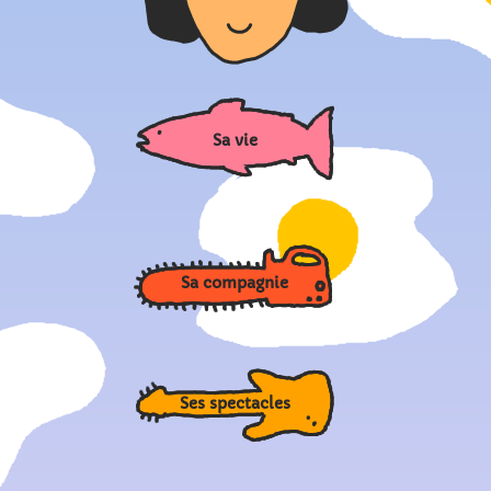
Sa vie
Sa compagnie
Ses spectacles