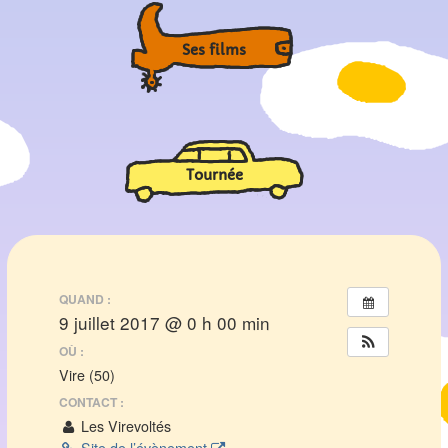
Ses films
Tournée
QUAND :
9 juillet 2017 @ 0 h 00 min
OÙ :
Vire (50)
CONTACT :
Les Virevoltés