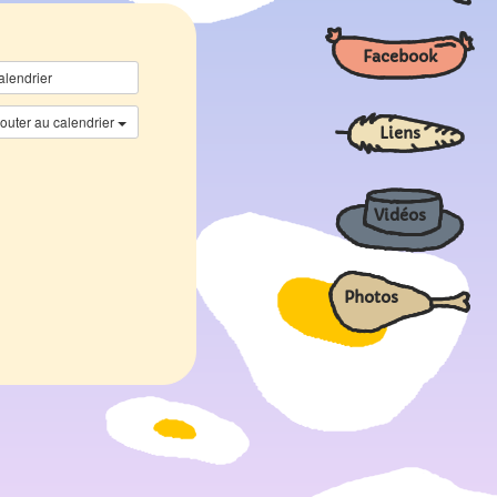
Facebook
alendrier
jouter au calendrier
Liens
Vidéos
Photos