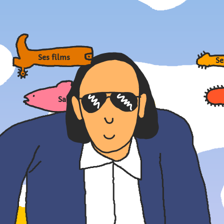
Ses films
Sa
Sa vie