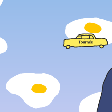
Tournée