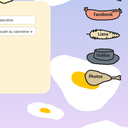
Facebook
alendrier
jouter au calendrier
Liens
Vidéos
Photos