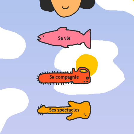
Sa vie
Sa compagnie
Ses spectacles