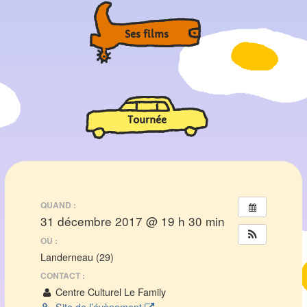
Ses films
Tournée
QUAND :
31 décembre 2017 @ 19 h 30 min
OÙ :
Landerneau (29)
CONTACT :
Centre Culturel Le Family