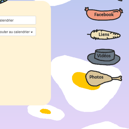
Facebook
alendrier
jouter au calendrier
Liens
Vidéos
Photos