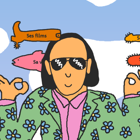
Ses films
Sa 
Sa vie