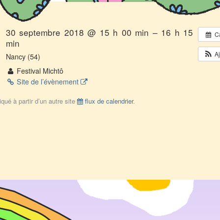
30 septembre 2018 @ 15 h 00 min – 16 h 15
C
min
A
Nancy (54)
Festival Michtô
Site de l’évènement
qué à partir d’un autre site
flux de calendrier
.