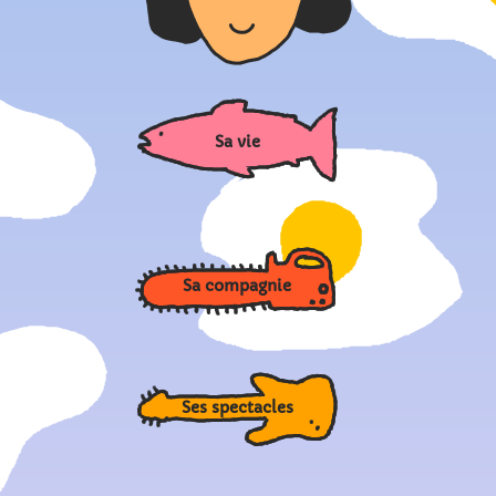
Sa vie
Sa compagnie
Ses spectacles