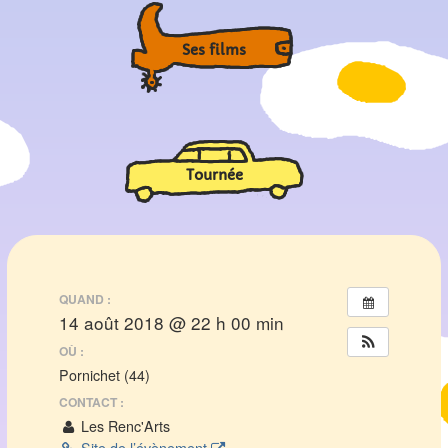
Ses films
Tournée
QUAND :
14 août 2018 @ 22 h 00 min
OÙ :
Pornichet (44)
CONTACT :
Les Renc'Arts