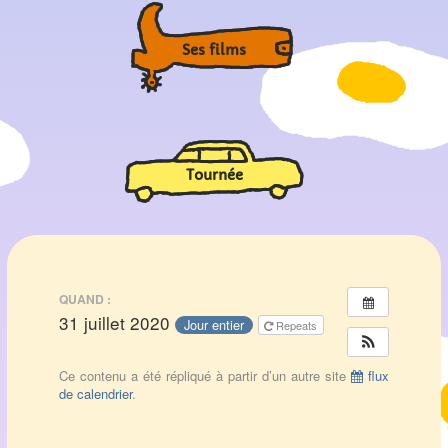
Ses films
Tournée
QUAND :
31 juillet 2020
Jour entier
Repeats
Ce contenu a été répliqué à partir d’un autre site
flux
de calendrier
.