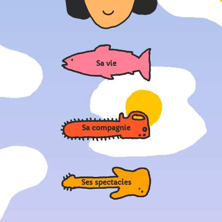
Sa vie
Sa compagnie
Ses spectacles