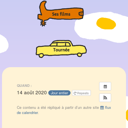
Ses films
Tournée
QUAND :
14 août 2020
Jour entier
Repeats
Ce contenu a été répliqué à partir d’un autre site
flux
de calendrier
.