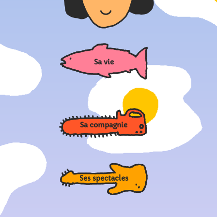
Sa vie
Sa compagnie
Ses spectacles