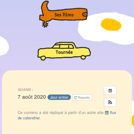
Ses films
Tournée
QUAND :
7 août 2020
Jour entier
Repeats
Ce contenu a été répliqué à partir d’un autre site
flux
de calendrier
.