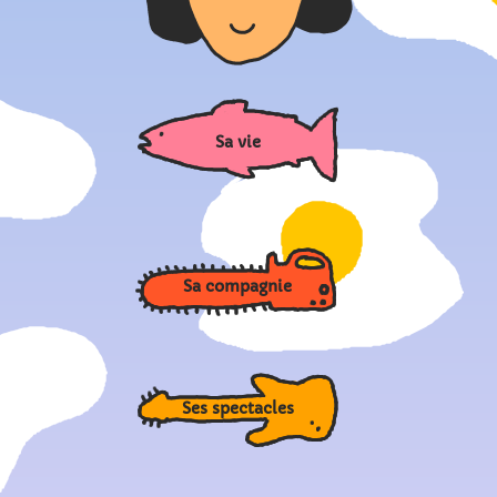
Sa vie
Sa compagnie
Ses spectacles