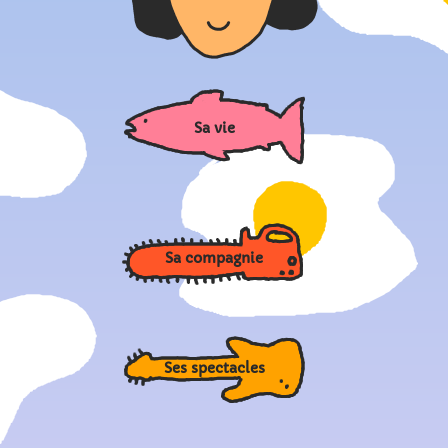
Sa vie
Sa compagnie
Ses spectacles