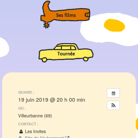
Ses films
Tournée
QUAND :
19 juin 2019 @ 20 h 00 min
OÙ :
Villeurbanne (69)
CONTACT :
Les Invites