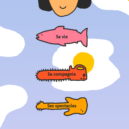
Sa vie
Sa compagnie
Ses spectacles