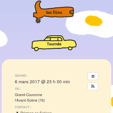
Ses films
Tournée
QUAND :
6 mars 2017 @ 23 h 00 min
OÙ :
Grand-Couronne
l'Avant-Scène (76)
CONTACT :