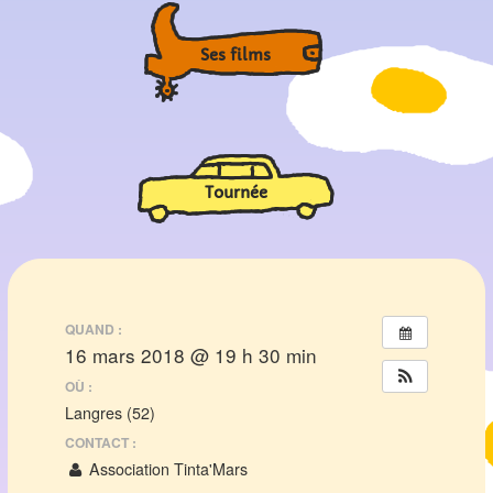
Ses films
Tournée
QUAND :
16 mars 2018 @ 19 h 30 min
OÙ :
Langres (52)
CONTACT :
Association Tinta'Mars