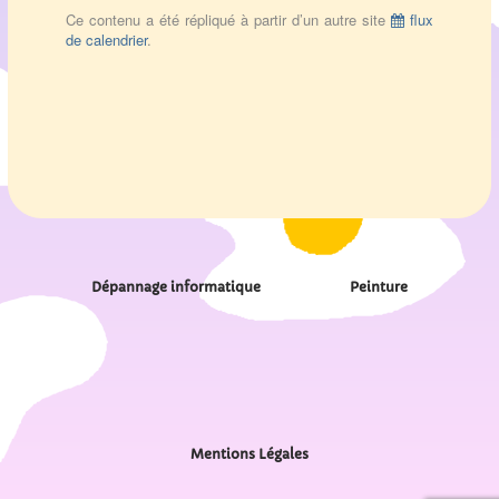
Ce contenu a été répliqué à partir d’un autre site
flux
de calendrier
.
Dépannage informatique
Peinture
Mentions Légales