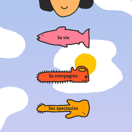
Sa vie
Sa compagnie
Ses spectacles