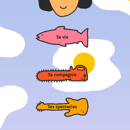
Sa vie
Sa compagnie
Ses spectacles