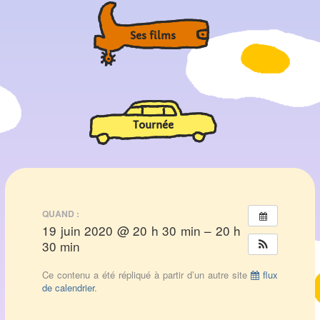
Ses films
Tournée
QUAND :
19 juin 2020 @ 20 h 30 min – 20 h
30 min
Ce contenu a été répliqué à partir d’un autre site
flux
de calendrier
.