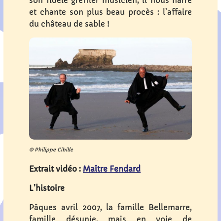
son fidèle greffier musicien, il nous narre
et chante son plus beau procès : l’affaire
du château de sable !
© Philippe Cibille
Extrait vidéo
:
Maître Fendard
L’histoire
Pâques avril 2007, la famille Bellemarre,
famille désunie, mais en voie de