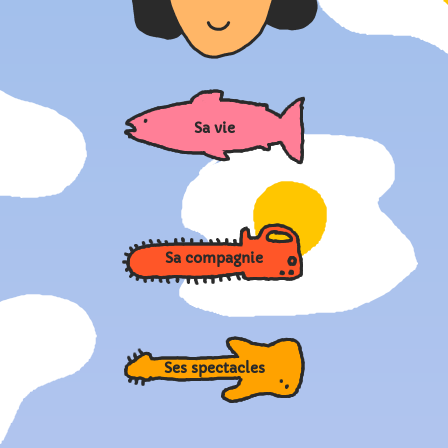
Sa vie
Sa compagnie
Ses spectacles