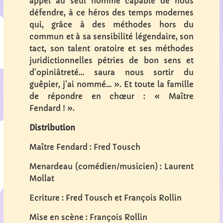
appel au seul homme capable de nous
défendre, à ce héros des temps modernes
qui, grâce à des méthodes hors du
commun et à sa sensibilité légendaire, son
tact, son talent oratoire et ses méthodes
juridictionnelles pétries de bon sens et
d’opiniâtreté… saura nous sortir du
guêpier, j’ai nommé… ». Et toute la famille
de répondre en chœur : « Maître
Fendard ! ».
Distribution
Maître Fendard : Fred Tousch
Menardeau (comédien/musicien) : Laurent
Mollat
Ecriture : Fred Tousch et François Rollin
Mise en scène : François Rollin