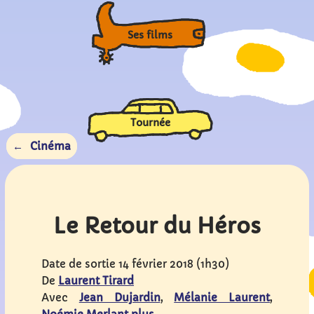
Ses films
Tournée
Cinéma
Le Retour du Héros
Date de sortie
14 février 2018 (1h30)
De
Laurent Tirard
Avec
Jean Dujardin
,
Mélanie Laurent
,