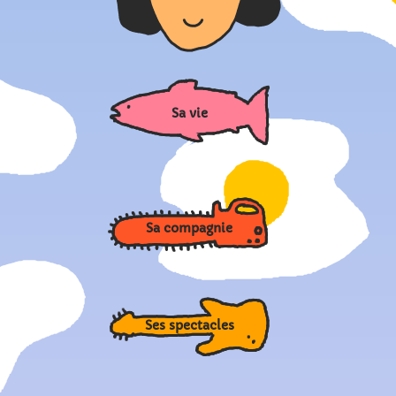
Sa vie
Sa compagnie
Ses spectacles