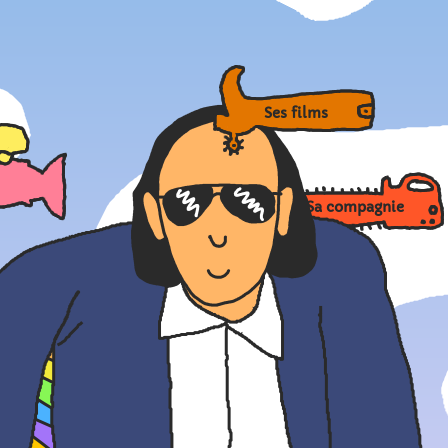
Ses films
Sa compagnie