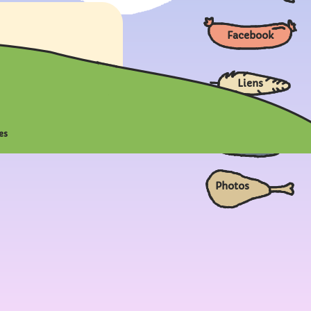
Facebook
Liens
es
Vidéos
Photos