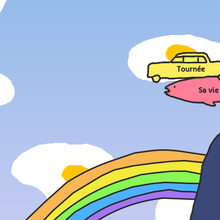
Tournée
Sa vie