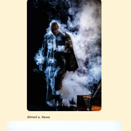
©Imed a. Nawa