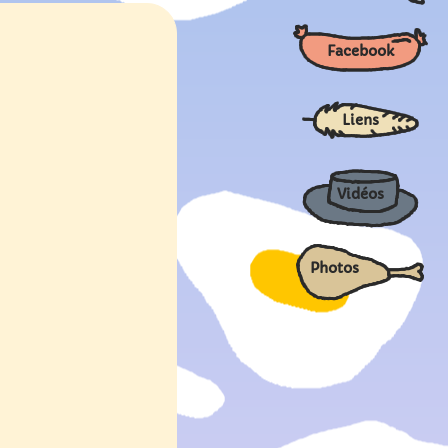
Facebook
Liens
Vidéos
Photos