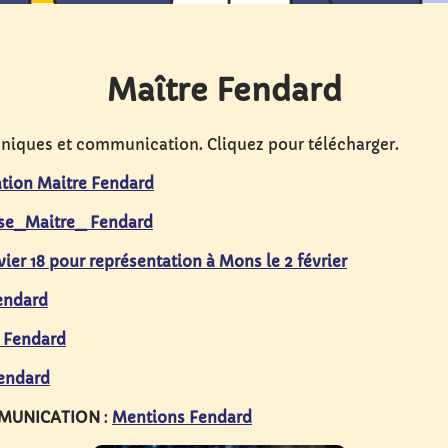
Maître Fendard
iques et communication. Cliquez pour télécharger.
ation Maitre Fendard
se_Maitre_ Fendard
nvier 18 pour représentation à Mons le 2 février
endard
 Fendard
endard
MUNICATION
:
Mentions Fendard