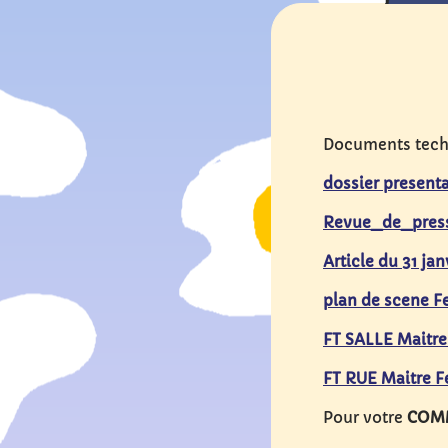
Documents techn
dossier present
Revue_de_pres
Article du 31 ja
plan de scene F
FT SALLE Maitre
FT RUE Maitre F
Pour votre
COM