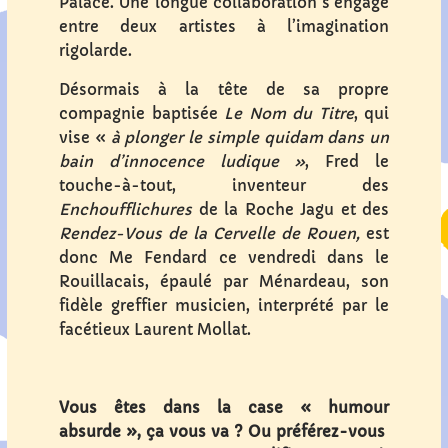
Palace. Une longue collaboration s’engage
entre deux artistes à l’imagination
rigolarde.
Désormais à la tête de sa propre
compagnie baptisée
Le Nom du Titre
, qui
vise «
à plonger le simple quidam dans un
bain d’innocence ludique »
, Fred le
touche-à-tout, inventeur des
Enchoufflichures
de la Roche Jagu et des
Rendez-Vous de la Cervelle de Rouen,
est
donc Me Fendard ce vendredi dans le
Rouillacais, épaulé par Ménardeau, son
fidèle greffier musicien, interprété par le
facétieux Laurent Mollat.
Vous êtes dans la case « humour
absurde », ça vous va ? Ou préférez-vous