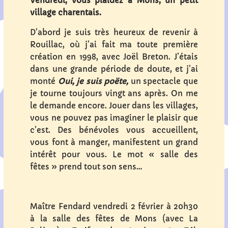
Vendredi, vous plaidez à Mons, un petit
village charentais.
D’abord je suis très heureux de revenir à
Rouillac, où j’ai fait ma toute première
création en 1998, avec Joël Breton. J’étais
dans une grande période de doute, et j’ai
monté
Oui, je suis poëte,
un spectacle que
je tourne toujours vingt ans après. On me
le demande encore. Jouer dans les villages,
vous ne pouvez pas imaginer le plaisir que
c’est. Des bénévoles vous accueillent,
vous font à manger, manifestent un grand
intérêt pour vous. Le mot « salle des
fêtes » prend tout son sens…
Maître Fendard vendredi 2 février à 20h30
à la salle des fêtes de Mons (avec La