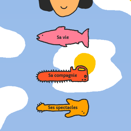
Sa vie
Sa compagnie
Ses spectacles