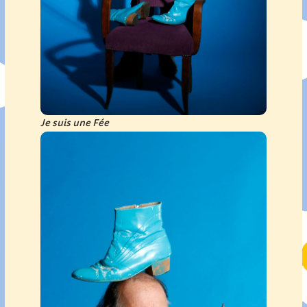
Je suis une Fée