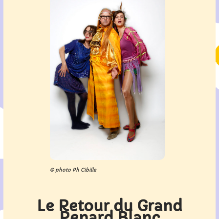
© photo Ph Cibille
Le Retour du Grand
Renard Blanc