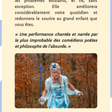
les problèmes existants, et ce, sans
exception. Elle améliorera
considérablement votre quotidien et
redonnera le sourire au grand enfant que
vous êtes.
« Une performance chantée et narrée par
le plus improbable des comédiens poètes
et philosophe de l’absurde. »