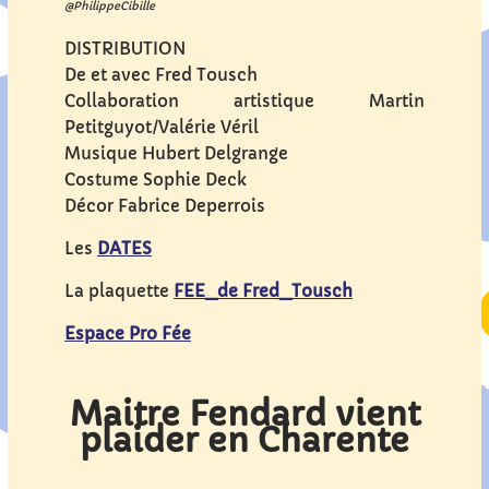
@PhilippeCibille
DISTRIBUTION
De et avec Fred Tousch
Collaboration artistique Martin
Petitguyot/Valérie Véril
Musique Hubert Delgrange
Costume Sophie Deck
Décor Fabrice Deperrois
Les
DATES
La plaquette
FEE_de Fred_Tousch
Espace Pro Fée
Maitre Fendard vient
plaider en Charente