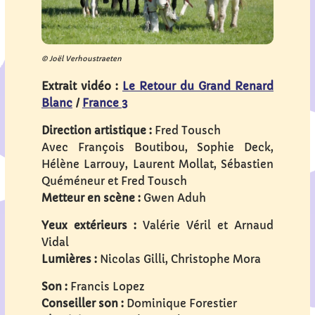
© Joël Verhoustraeten
Extrait vidéo :
Le Retour du Grand Renard
Blanc
/
France 3
Direction artistique :
Fred Tousch
Avec François Boutibou, Sophie Deck,
Hélène Larrouy, Laurent Mollat, Sébastien
Quéméneur et Fred Tousch
Metteur en scène :
Gwen Aduh
Yeux extérieurs :
Valérie Véril et Arnaud
Vidal
Lumières :
Nicolas Gilli, Christophe Mora
Son :
Francis Lopez
Conseiller son :
Dominique Forestier