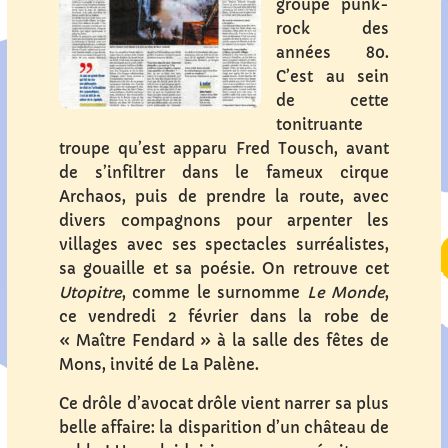
groupe punk-
rock des
années 80.
C’est au sein
de cette
tonitruante
troupe qu’est apparu Fred Tousch, avant
de s’infiltrer dans le fameux cirque
Archaos, puis de prendre la route, avec
divers compagnons pour arpenter les
villages avec ses spectacles surréalistes,
sa gouaille et sa poésie. On retrouve cet
Utopitre
, comme le surnomme
Le Monde
,
ce vendredi 2 février dans la robe de
« Maître Fendard » à la salle des fêtes de
Mons, invité de La Palène.
Ce drôle d’avocat drôle vient narrer sa plus
belle affaire: la disparition d’un château de