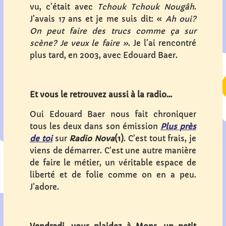
vu, c’était avec
Tchouk Tchouk Nougâh
.
J’avais 17 ans et je me suis dit: «
Ah oui
?
On peut faire des trucs comme ça sur
scène
? Je veux le faire »
. Je l’ai rencontré
plus tard, en 2003, avec Edouard Baer.
Et vous le retrouvez aussi à la radio…
Oui Edouard Baer nous fait chroniquer
tous les deux dans son émission
Plus près
de toi
sur
Radio Nova
(1)
. C’est tout frais, je
viens de démarrer. C’est une autre manière
de faire le métier, un véritable espace de
liberté et de folie comme on en a peu.
J’adore.