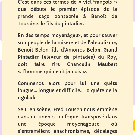
C’est dans ces termes de « viel françois »
que débute le premier épisode de la
grande saga consacrée à Benoît de
Touraine, le fils du pintadier.
En des temps moyenâgeux, et pour sauver
son peuple de la misère et de l’alcoolisme,
Benoît Belon, fils d’Amorros Belon, Grand
Pintadier (éleveur de pintades) du Roy,
doit faire rire Chancelin Maubert
« l’homme qui ne rit jamais ».
Commence alors pour lui une quête
longue… longue et difficile… la quête de la
rigolade…
Seul en scène, Fred Tousch nous emmène
dans un univers loufoque, transposé dans
une époque moyenâgeuse où
s’entremêlent anachronismes, décalages